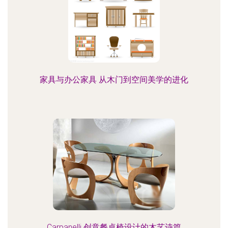
家具与办公家具 从木门到空间美学的进化
Carpanelli 创意餐桌椅设计的木艺诗篇