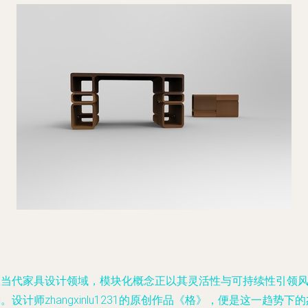
在当代家具设计领域，模块化概念正以其灵活性与可持续性引领
。设计师zhangxinlu1231的原创作品《格》，便是这一趋势下