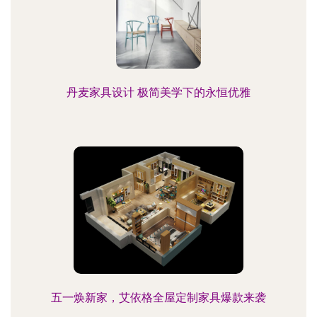
丹麦家具设计 极简美学下的永恒优雅
五一焕新家，艾依格全屋定制家具爆款来袭