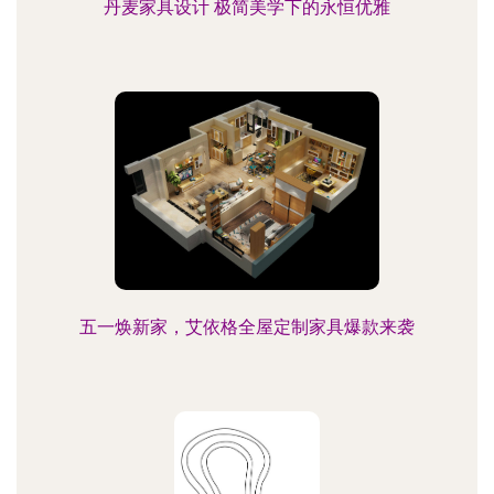
丹麦家具设计 极简美学下的永恒优雅
五一焕新家，艾依格全屋定制家具爆款来袭