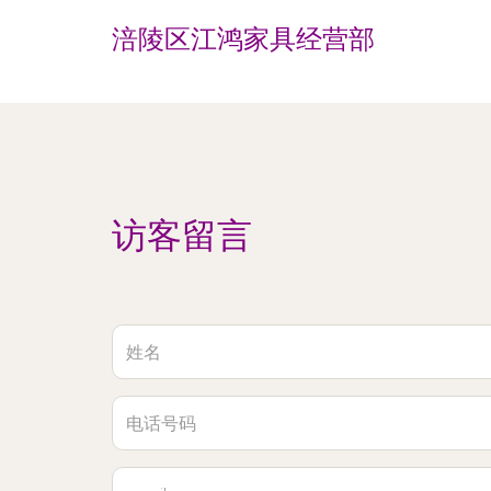
涪陵区江鸿家具经营部
访客留言