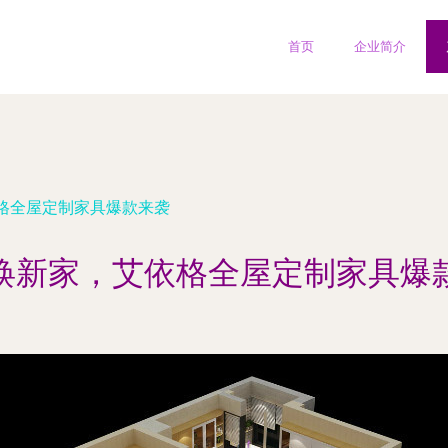
首页
企业简介
格全屋定制家具爆款来袭
焕新家，艾依格全屋定制家具爆