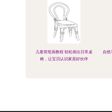
儿童简笔画教程 轻松画出日常桌
自然
椅，让宝贝认识家居好伙伴