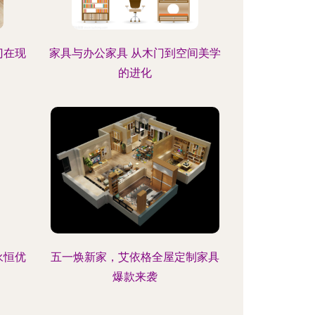
门在现
家具与办公家具 从木门到空间美学
的进化
永恒优
五一焕新家，艾依格全屋定制家具
爆款来袭