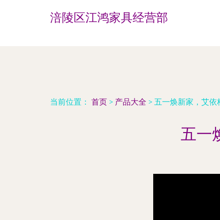
涪陵区江鸿家具经营部
当前位置：
首页
>
产品大全
>
五一焕新家，艾依
五一