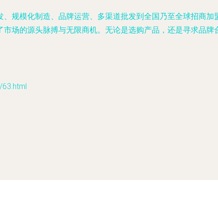
发、规模化制造、品牌运营、多渠道批发到全国乃至全球招商加
了市场的源头脉搏与无限商机。无论是选购产品，还是寻求品牌
3.html