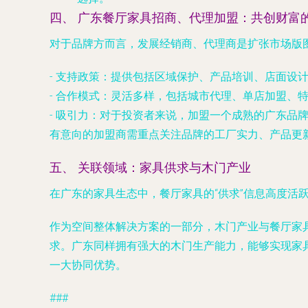
四、 广东餐厅家具招商、代理加盟：共创财富
对于品牌方而言，发展经销商、代理商是扩张市场版
-
支持政策
：提供包括区域保护、产品培训、店面设
-
合作模式
：灵活多样，包括城市代理、单店加盟、
-
吸引力
：对于投资者来说，加盟一个成熟的广东品
有意向的加盟商需重点关注品牌的工厂实力、产品更
五、 关联领域：家具供求与木门产业
在广东的家具生态中，餐厅家具的“供求”信息高度
作为空间整体解决方案的一部分，
木门
产业与餐厅家
求。广东同样拥有强大的木门生产能力，能够实现家
一大协同优势。
###