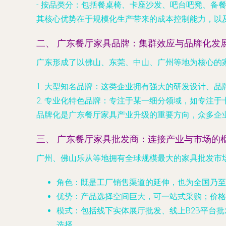
-
按品类分
：包括餐桌椅、卡座沙发、吧台吧凳、备
其核心优势在于规模化生产带来的成本控制能力，以
二、 广东餐厅家具品牌：集群效应与品牌化发
广东形成了以佛山、东莞、中山、广州等地为核心的
1.
大型知名品牌
：这类企业拥有强大的研发设计、品
2.
专业化特色品牌
：专注于某一细分领域，如专注于
品牌化是广东餐厅家具产业升级的重要方向，众多企业正
三、 广东餐厅家具批发商：连接产业与市场的
广州、佛山乐从等地拥有全球规模最大的家具批发市
角色
：既是工厂销售渠道的延伸，也为全国乃至
优势
：产品选择空间巨大，可一站式采购；价格
模式
：包括线下实体展厅批发、线上B2B平台批
选择。