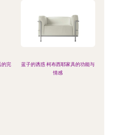
活的完
蓝子的诱惑 柯布西耶家具的功能与
情感