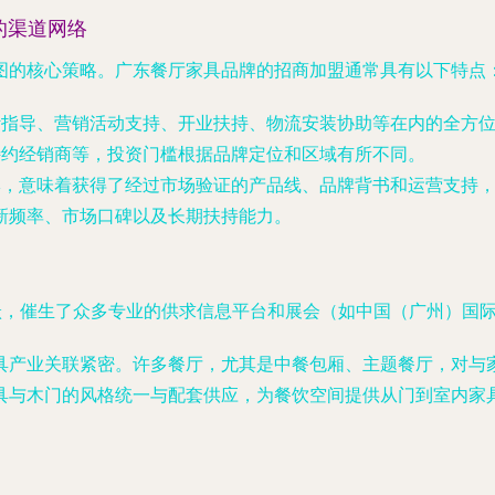
的渠道网络
图的核心策略。广东餐厅家具品牌的招商加盟通常具有以下特点
计指导、营销活动支持、开业扶持、物流安装协助等在内的全方
特约经销商等，投资门槛根据品牌定位和区域有所不同。
牌，意味着获得了经过市场验证的产品线、品牌背书和运营支持
新频率、市场口碑以及长期扶持能力。
活跃，催生了众多专业的供求信息平台和展会（如中国（广州）国
具产业关联紧密。许多餐厅，尤其是中餐包厢、主题餐厅，对与
具与木门的风格统一与配套供应，为餐饮空间提供从门到室内家