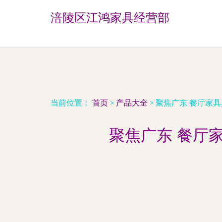
涪陵区江鸿家具经营部
当前位置：
首页
>
产品大全
>
聚焦广东 餐厅家
聚焦广东 餐厅