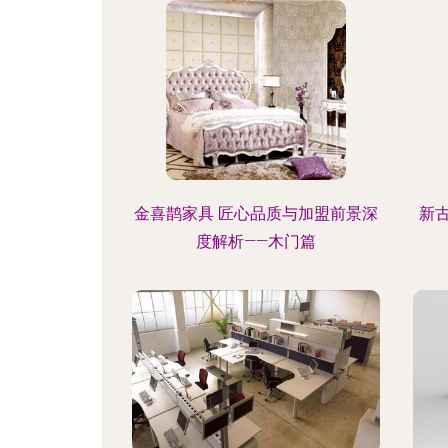
解析)」
金喜鹊家具 匠心品质与加盟前景深
新
度解析——木门篇