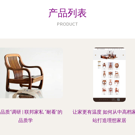
产品列表
PRODUCT
品质”调研 | 联邦家私 “耐看”的
让家更有温度 如何从中高档
品质学
站打造理想家居