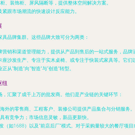
餐柜、装饰柜、屏风隔断等，提供整体空间解决方案。
及紧跟市场潮流的快速设计反应能力。
展
家具品牌集群。这些品牌大致可分为两类：
牌营销和渠道管理能力，提供从产品到售后的一站式服务，品牌
卡座沙发生产、专注于实木桌椅、或专注于快装式家具等。它们
从“制造”向“智造”与“创造”转型。
枢纽
场，汇聚了成千上万的批发商。他们是产业链的关键环节：
海外的零售商、工程客户、装修公司提供产品集合与分销服务。
具有竞争力；市场信息灵敏，新品更新快。
发（如1688）以及“前店后厂”模式。对于采购量较大的餐厅