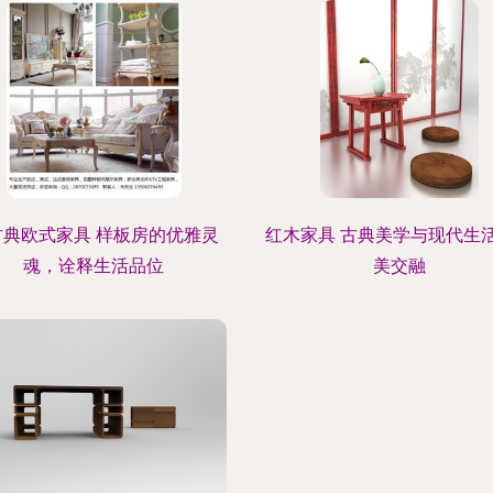
古典欧式家具 样板房的优雅灵
红木家具 古典美学与现代生
魂，诠释生活品位
美交融