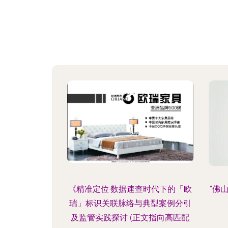
《精准定位·数据速查时代下的「欧
“佛山
瑞」标识关联脉络与典型案例分引
及监管实践探讨 (正文指向高匹配